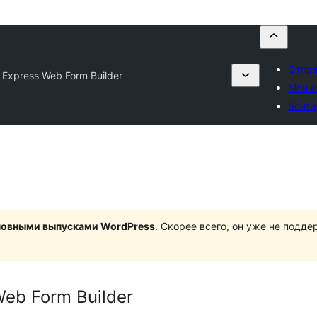
Отпра
Express Web Form Builder
Мои 
Войти
сновными выпусками WordPress
. Скорее всего, он уже не подд
eb Form Builder