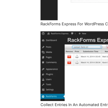
RackForms Express For WordPress C
Collect Entries In An Automated Entr