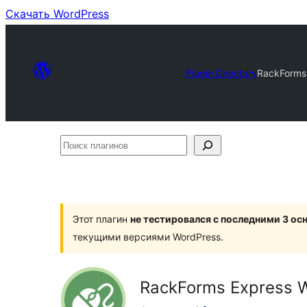
Скачать WordPress
Plugin Directory
RackForms 
Поиск
плагинов
Этот плагин
не тестировался с последними 3 о
текущими версиями WordPress.
RackForms Express W