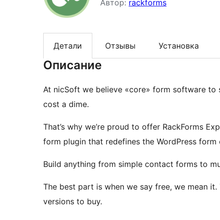
Автор:
rackforms
Детали
Отзывы
Установка
Описание
At nicSoft we believe «core» form software to 
cost a dime.
That’s why we’re proud to offer RackForms Expr
form plugin that redefines the WordPress form 
Build anything from simple contact forms to mul
The best part is when we say free, we mean it.
versions to buy.