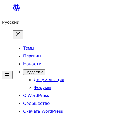
Перейти
к
Русский
содержимому
Темы
Плагины
Новости
Поддержка
Документация
Форумы
О WordPress
Сообщество
Скачать WordPress