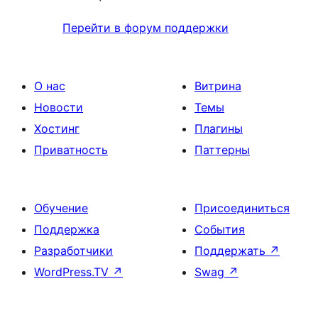
Перейти в форум поддержки
О нас
Витрина
Новости
Темы
Хостинг
Плагины
Приватность
Паттерны
Обучение
Присоединиться
Поддержка
События
Разработчики
Поддержать
↗
WordPress.TV
↗
Swag
↗