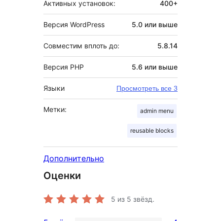
Активных установок:
400+
Версия WordPress
5.0 или выше
Совместим вплоть до:
5.8.14
Версия PHP
5.6 или выше
Языки
Просмотреть все 3
Метки:
admin menu
reusable blocks
Дополнительно
Оценки
5
из 5 звёзд.