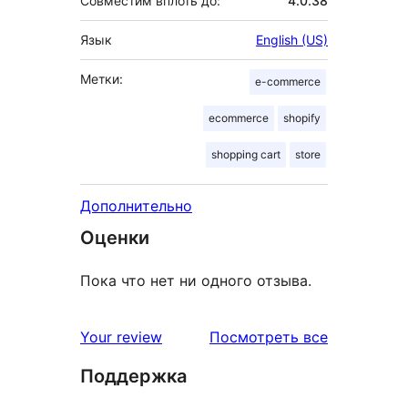
Совместим вплоть до:
4.0.38
Язык
English (US)
Метки:
e-commerce
ecommerce
shopify
shopping cart
store
Дополнительно
Оценки
Пока что нет ни одного отзыва.
отзывы
Your review
Посмотреть все
Поддержка