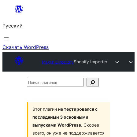
Перейти
к
Русский
содержимому
Скачать WordPress
Plugin Directory
Shopify Importer
Поиск
плагинов
Этот плагин
не тестировался с
последними 3 основными
выпусками WordPress
. Скорее
всего, он уже не поддерживается