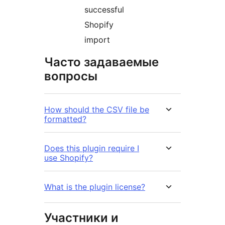
successful
Shopify
import
Часто задаваемые
вопросы
How should the CSV file be
formatted?
Does this plugin require I
use Shopify?
What is the plugin license?
Участники и