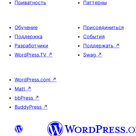
Приватность
Паттерны
Обучение
Присоединиться
Поддержка
События
Разработчики
Поддержать
↗
WordPress.TV
↗
Swag
↗
WordPress.com
↗
Matt
↗
bbPress
↗
BuddyPress
↗