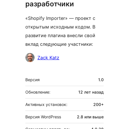
разработчики
«Shopify Importer» — проект с
открытым исходным кодом. В
развитие плагина внесли свой
вклад следующие участники:
Участники
Zack Katz
Мета
Версия
1.0
Обновление:
12 лет
назад
Активных установок:
200+
Версия WordPress
2.8 или выше