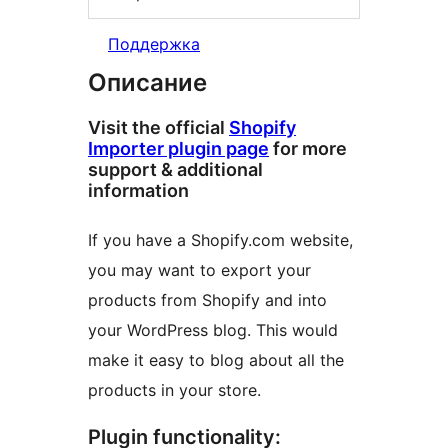
Поддержка
Описание
Visit the official
Shopify
Importer plugin page
for more
support & additional
information
If you have a Shopify.com website,
you may want to export your
products from Shopify and into
your WordPress blog. This would
make it easy to blog about all the
products in your store.
Plugin functionality: