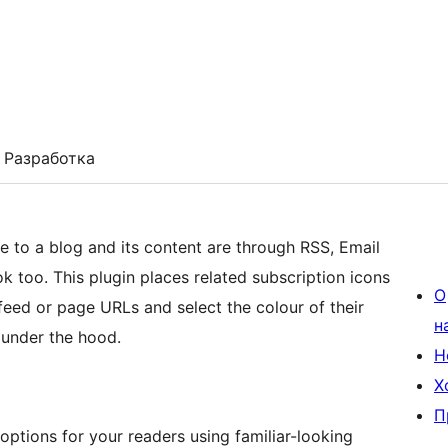
Разработка
to a blog and its content are through RSS, Email
 too. This plugin places related subscription icons
О
 feed or page URLs and select the colour of their
н
r under the hood.
Н
Х
П
 options for your readers using familiar-looking