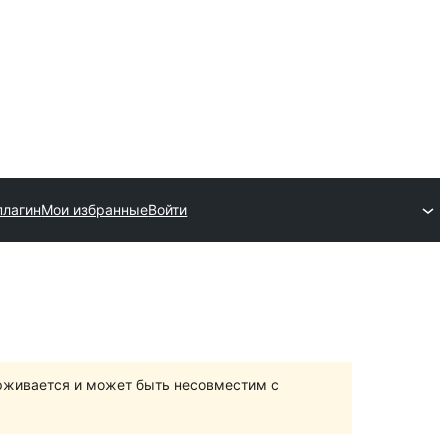
плагин
Мои избранные
Войти
ерживается и может быть несовместим с