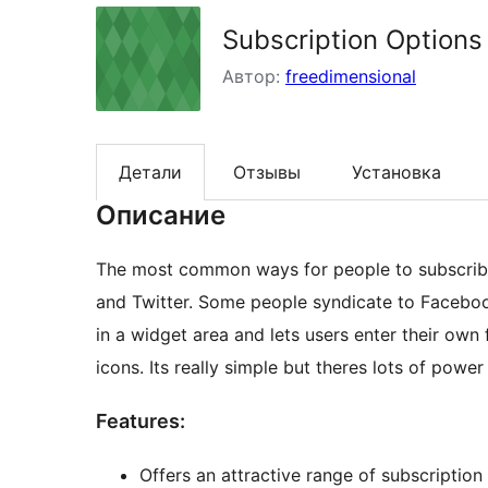
Subscription Options
Автор:
freedimensional
Детали
Отзывы
Установка
Описание
The most common ways for people to subscribe 
and Twitter. Some people syndicate to Facebook
in a widget area and lets users enter their own
icons. Its really simple but theres lots of powe
Features:
Offers an attractive range of subscription