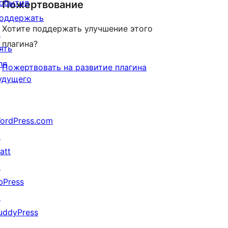
обытия
Пожертвование
оддержать
Хотите поддержать улучшение этого
↗
плагина?
ять
ля
Пожертвовать на развитие плагина
удущего
ordPress.com
↗
att
↗
bPress
↗
uddyPress
↗