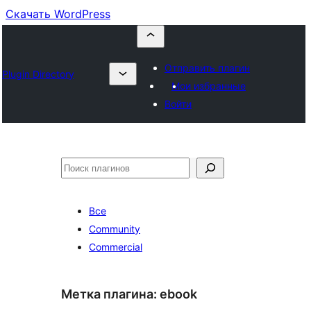
Скачать WordPress
Отправить плагин
Plugin Directory
Мои избранные
Войти
Поиск
Все
Community
Commercial
Метка плагина:
ebook