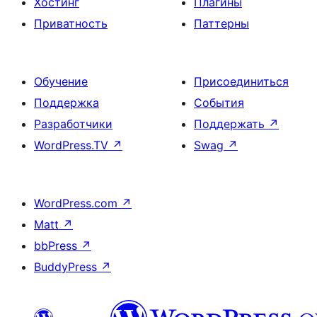
Хостинг
Плагины
Приватность
Паттерны
Обучение
Присоединиться
Поддержка
События
Разработчики
Поддержать
↗
WordPress.TV
↗
Swag
↗
WordPress.com
↗
Matt
↗
bbPress
↗
BuddyPress
↗