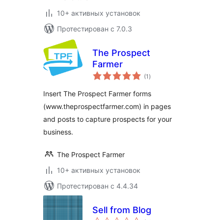
10+ активных установок
Протестирован с 7.0.3
The Prospect
Farmer
общий
(1
)
рейтинг
Insert The Prospect Farmer forms
(www.theprospectfarmer.com) in pages
and posts to capture prospects for your
business.
The Prospect Farmer
10+ активных установок
Протестирован с 4.4.34
Sell from Blog
общий