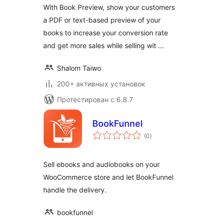
With Book Preview, show your customers
a PDF or text-based preview of your
books to increase your conversion rate
and get more sales while selling wit …
Shalom Taiwo
200+ активных установок
Протестирован с 6.8.7
BookFunnel
общий
(0
)
рейтинг
Sell ebooks and audiobooks on your
WooCommerce store and let BookFunnel
handle the delivery.
bookfunnel