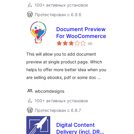
100+ активных установок
Протестирован с 6.9.6
Document Preview
For WooCommerce
общий
(4
)
рейтинг
This will allow you to add document
preview at single product page. Which
helps to offer more better idea when you
are selling ebooks, pdf or some doc …
wbcomdesigns
100+ активных установок
Протестирован с 6.8.7
Digital Content
Delivery (incl. DRM)