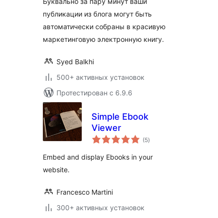
Буквально за пару минут ваши
публикации из блога могут быть
автоматически собраны в красивую
маркетинговую электронную книгу.
Syed Balkhi
500+ активных установок
Протестирован с 6.9.6
Simple Ebook
Viewer
общий
(5
)
рейтинг
Embed and display Ebooks in your
website.
Francesco Martini
300+ активных установок