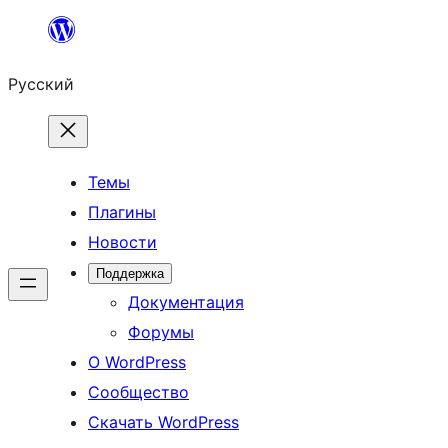
Перейти
к
Русский
содержимому
Темы
Плагины
Новости
Поддержка
Документация
Форумы
О WordPress
Сообщество
Скачать WordPress