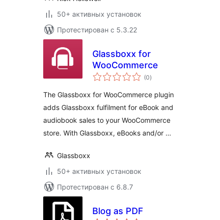
50+ активных установок
Протестирован с 5.3.22
Glassboxx for
WooCommerce
общий
(0
)
рейтинг
The Glassboxx for WooCommerce plugin
adds Glassboxx fulfilment for eBook and
audiobook sales to your WooCommerce
store. With Glassboxx, eBooks and/or …
Glassboxx
50+ активных установок
Протестирован с 6.8.7
Blog as PDF
общий