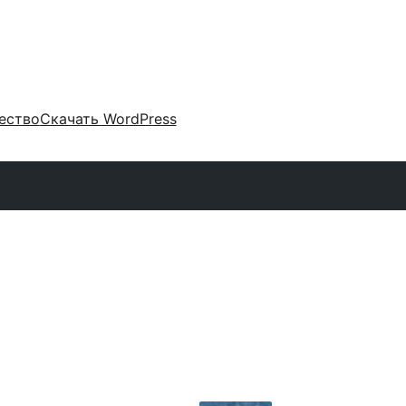
ество
Скачать WordPress