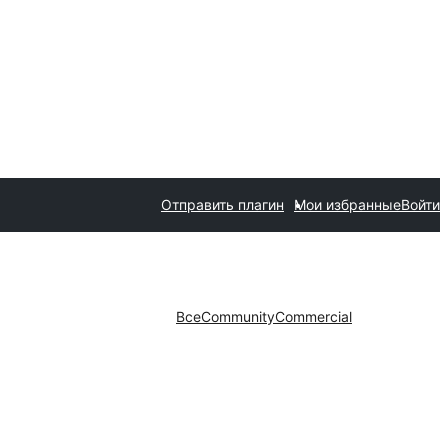
Отправить плагин
Мои избранные
Войти
Все
Community
Commercial