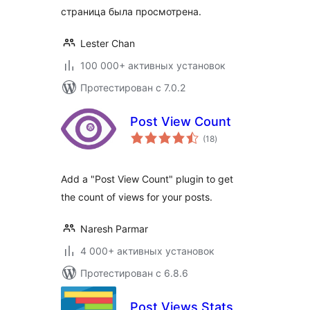
страница была просмотрена.
Lester Chan
100 000+ активных установок
Протестирован с 7.0.2
Post View Count
общий
(18
)
рейтинг
Add a "Post View Count" plugin to get
the count of views for your posts.
Naresh Parmar
4 000+ активных установок
Протестирован с 6.8.6
Post Views Stats