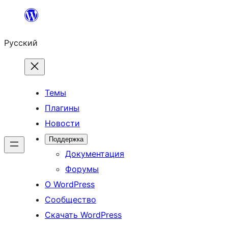
Перейти
к
Русский
содержимому
Темы
Плагины
Новости
Поддержка
Документация
Форумы
О WordPress
Сообщество
Скачать WordPress