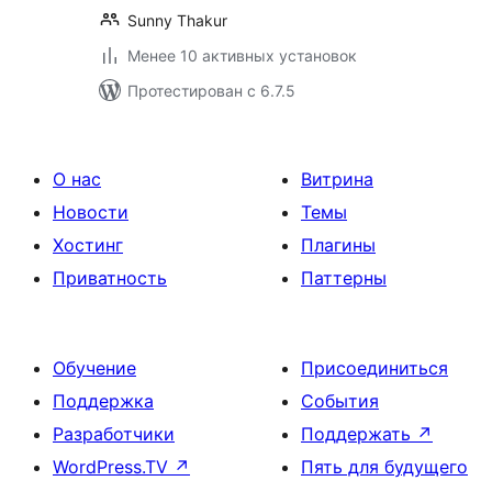
Sunny Thakur
Менее 10 активных установок
Протестирован с 6.7.5
О нас
Витрина
Новости
Темы
Хостинг
Плагины
Приватность
Паттерны
Обучение
Присоединиться
Поддержка
События
Разработчики
Поддержать
↗
WordPress.TV
↗
Пять для будущего