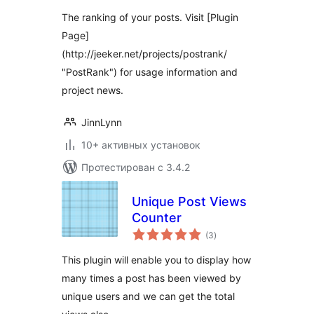
The ranking of your posts. Visit [Plugin
Page]
(http://jeeker.net/projects/postrank/
"PostRank") for usage information and
project news.
JinnLynn
10+ активных установок
Протестирован с 3.4.2
Unique Post Views
Counter
общий
(3
)
рейтинг
This plugin will enable you to display how
many times a post has been viewed by
unique users and we can get the total