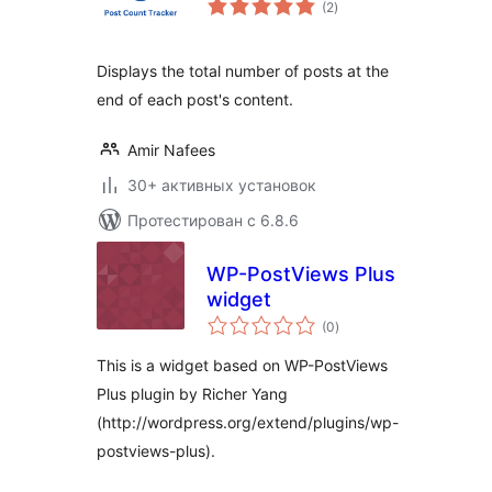
(2
)
рейтинг
Displays the total number of posts at the
end of each post's content.
Amir Nafees
30+ активных установок
Протестирован с 6.8.6
WP-PostViews Plus
widget
общий
(0
)
рейтинг
This is a widget based on WP-PostViews
Plus plugin by Richer Yang
(http://wordpress.org/extend/plugins/wp-
postviews-plus).