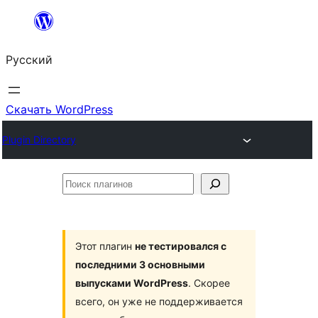
Перейти
к
Русский
содержимому
Скачать WordPress
Plugin Directory
Поиск
плагинов
Этот плагин
не тестировался с
последними 3 основными
выпусками WordPress
. Скорее
всего, он уже не поддерживается