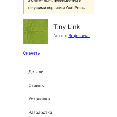
и может быть несовместим с
текущими версиями WordPress.
Tiny Link
Автор:
Brajeshwar
Скачать
Детали
Отзывы
Установка
Разработка