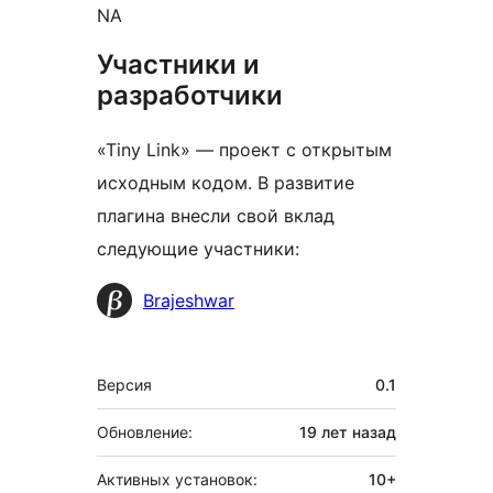
NA
Участники и
разработчики
«Tiny Link» — проект с открытым
исходным кодом. В развитие
плагина внесли свой вклад
следующие участники:
Участники
Brajeshwar
Мета
Версия
0.1
Обновление:
19 лет
назад
Активных установок:
10+