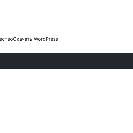
ество
Скачать WordPress