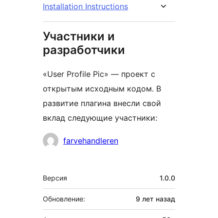
Installation Instructions
Участники и
разработчики
«User Profile Pic» — проект с
открытым исходным кодом. В
развитие плагина внесли свой
вклад следующие участники:
Участники
farvehandleren
Мета
Версия
1.0.0
Обновление:
9 лет
назад