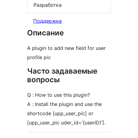
Разработка
Поддержка
Описание
A plugin to add new field for user
profile pic
Часто задаваемые
вопросы
Q : How to use this plugin?
A : Install the plugin and use the
shortcode [upp_user_pic] or
[upp_user_pic uder_id='{userID}’].