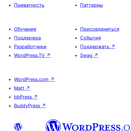
Приватность
Паттерны
Обучение
Присоединиться
Поддержка
События
Разработчики
Поддержать
↗
WordPress.TV
↗
Swag
↗
WordPress.com
↗
Matt
↗
bbPress
↗
BuddyPress
↗