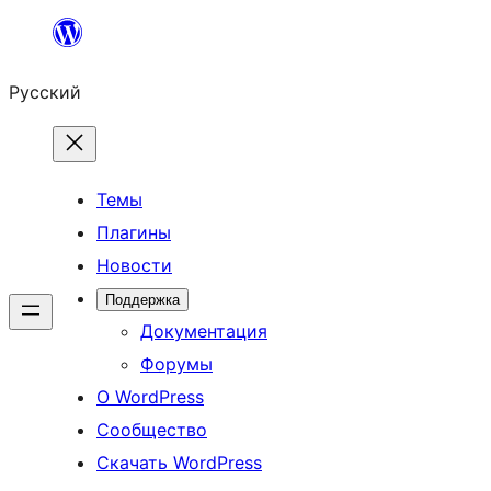
Перейти
к
Русский
содержимому
Темы
Плагины
Новости
Поддержка
Документация
Форумы
О WordPress
Сообщество
Скачать WordPress