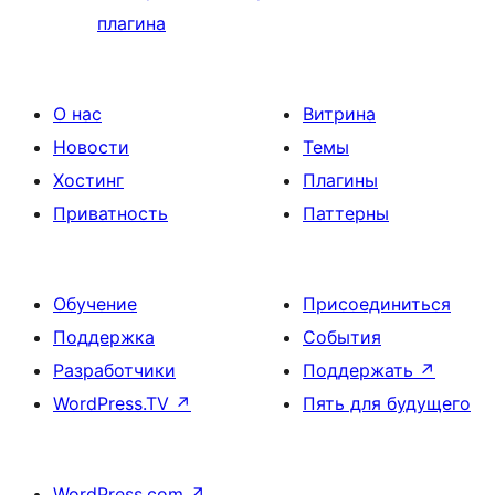
плагина
О нас
Витрина
Новости
Темы
Хостинг
Плагины
Приватность
Паттерны
Обучение
Присоединиться
Поддержка
События
Разработчики
Поддержать
↗
WordPress.TV
↗
Пять для будущего
WordPress.com
↗