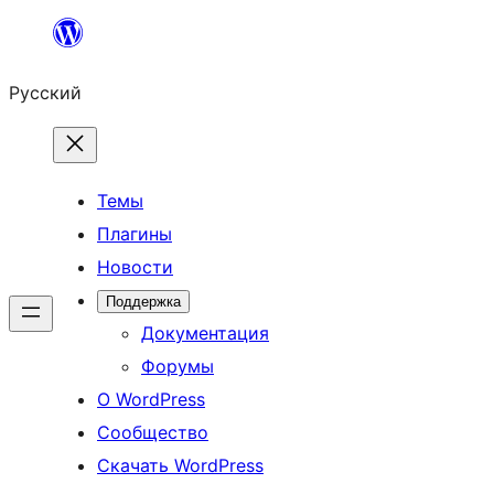
Перейти
к
Русский
содержимому
Темы
Плагины
Новости
Поддержка
Документация
Форумы
О WordPress
Сообщество
Скачать WordPress