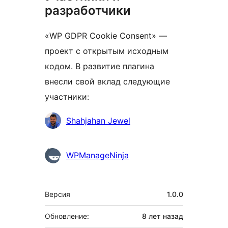
разработчики
«WP GDPR Cookie Consent» —
проект с открытым исходным
кодом. В развитие плагина
внесли свой вклад следующие
участники:
Участники
Shahjahan Jewel
WPManageNinja
Мета
Версия
1.0.0
Обновление:
8 лет
назад