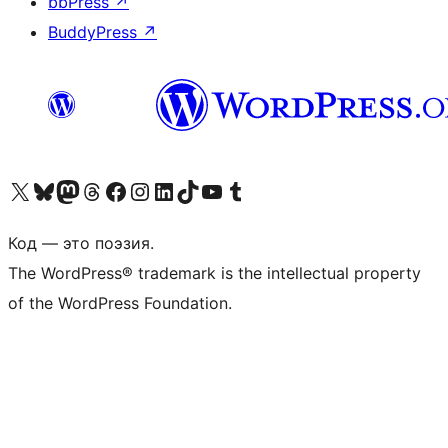
bbPress
↗
BuddyPress
↗
Посетите нас в X (ранее Twitter)
Посетите нашу учётную запись в Bluesky
Посетите нашу ленту в Mastodon
Посетите нашу учётную запись в Threads
Посетите нашу страницу на Facebook
Посетите наш Instagram
Посетите нашу страницу в LinkedIn
Посетите нашу учётную запись в TikTok
Посетите наш канал YouTube
Посетите нашу учётную запись в Tumblr
Код — это поэзия.
The WordPress® trademark is the intellectual property
of the WordPress Foundation.