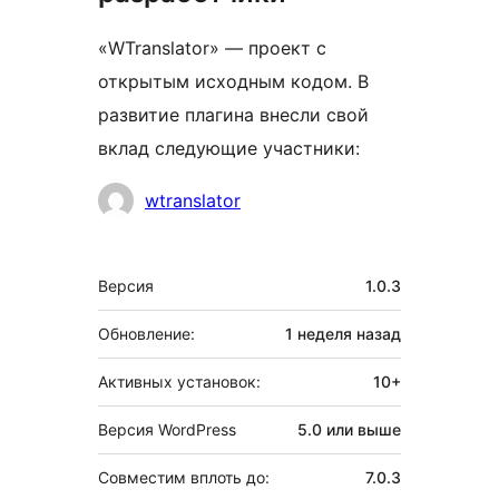
«WTranslator» — проект с
открытым исходным кодом. В
развитие плагина внесли свой
вклад следующие участники:
Участники
wtranslator
Мета
Версия
1.0.3
Обновление:
1 неделя
назад
Активных установок:
10+
Версия WordPress
5.0 или выше
Совместим вплоть до:
7.0.3