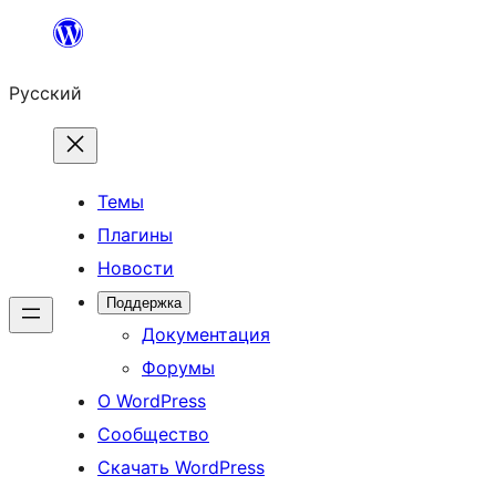
Перейти
к
Русский
содержимому
Темы
Плагины
Новости
Поддержка
Документация
Форумы
О WordPress
Сообщество
Скачать WordPress