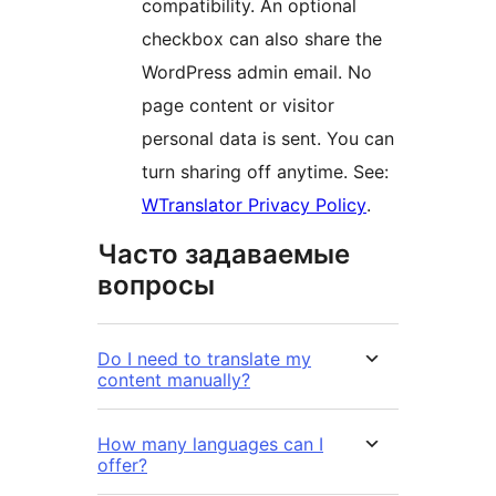
compatibility. An optional
checkbox can also share the
WordPress admin email. No
page content or visitor
personal data is sent. You can
turn sharing off anytime. See:
WTranslator Privacy Policy
.
Часто задаваемые
вопросы
Do I need to translate my
content manually?
How many languages can I
offer?