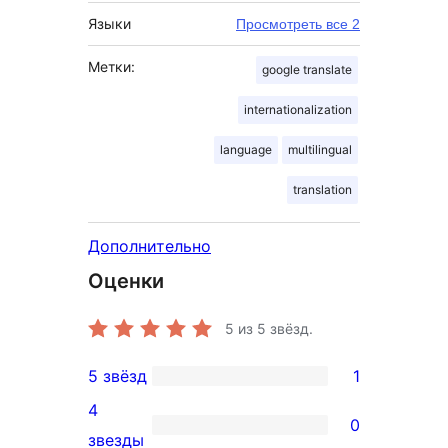
Языки
Просмотреть все 2
Метки:
google translate
internationalization
language
multilingual
translation
Дополнительно
Оценки
5
из 5 звёзд.
5 звёзд
1
1
4
5-
0
0
звезды