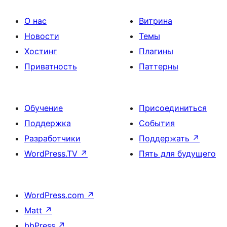
О нас
Витрина
Новости
Темы
Хостинг
Плагины
Приватность
Паттерны
Обучение
Присоединиться
Поддержка
События
Разработчики
Поддержать
↗
WordPress.TV
↗
Пять для будущего
WordPress.com
↗
Matt
↗
bbPress
↗