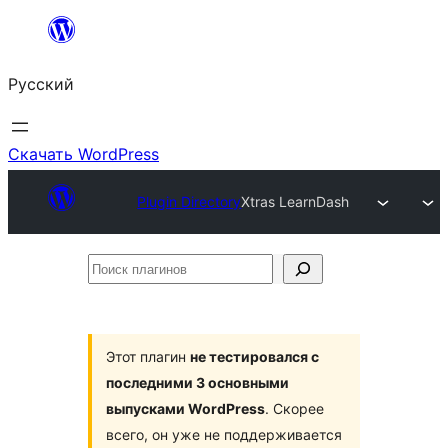
Перейти
к
Русский
содержимому
Скачать WordPress
Plugin Directory
Xtras LearnDash
Поиск
плагинов
Этот плагин
не тестировался с
последними 3 основными
выпусками WordPress
. Скорее
всего, он уже не поддерживается