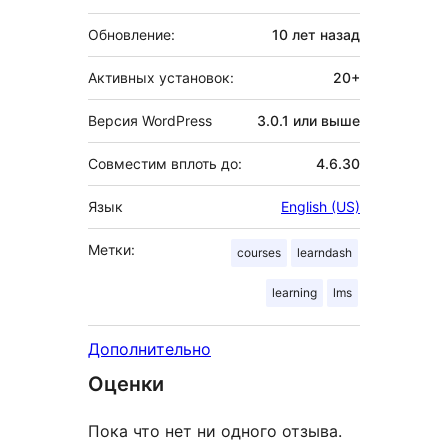
Обновление:
10 лет
назад
Активных установок:
20+
Версия WordPress
3.0.1 или выше
Совместим вплоть до:
4.6.30
Язык
English (US)
Метки:
courses
learndash
learning
lms
Дополнительно
Оценки
Пока что нет ни одного отзыва.