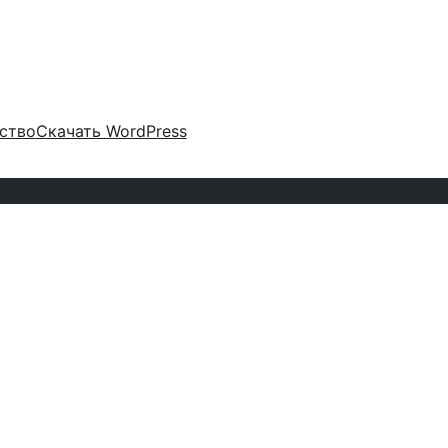
ство
Скачать WordPress