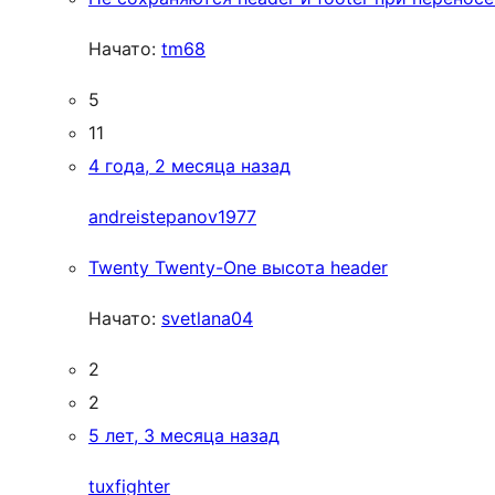
Начато:
tm68
5
11
4 года, 2 месяца назад
andreistepanov1977
Twenty Twenty-One высота header
Начато:
svetlana04
2
2
5 лет, 3 месяца назад
tuxfighter