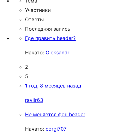
Тема
Участники
Ответы
Последняя запись
Где править header?
Начато:
Oleksandr
2
5
1 год, 8 месяцев назад
ravilr63
Не меняется фон header
Начато:
corgi707