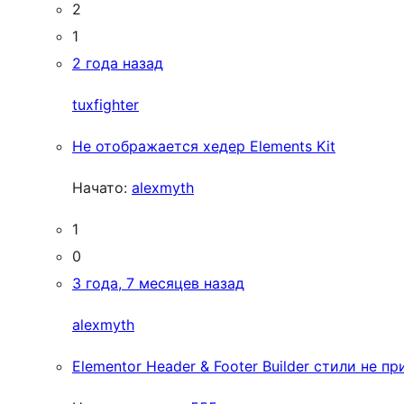
2
1
2 года назад
tuxfighter
Не отображается хедер Elements Kit
Начато:
alexmyth
1
0
3 года, 7 месяцев назад
alexmyth
Elementor Header & Footer Builder стили не п