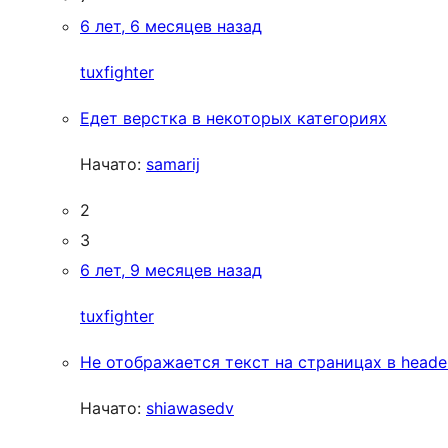
6 лет, 6 месяцев назад
tuxfighter
Едет верстка в некоторых категориях
Начато:
samarij
2
3
6 лет, 9 месяцев назад
tuxfighter
Не отображается текст на страницах в heade
Начато:
shiawasedv