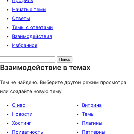
Профиль
Начатые темы
Ответы
Темы с ответами
Взаимодействия
Избранное
Поиск
Взаимодействие в темах
тем:
Тем не найдено. Выберите другой режим просмотра
или создайте новую тему.
О нас
Витрина
Новости
Темы
Хостинг
Плагины
Приватность
Паттерны