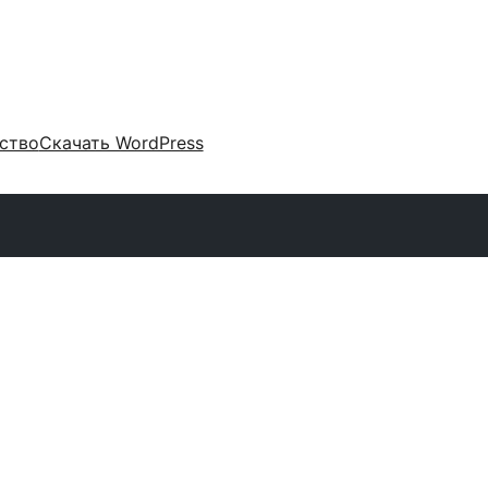
ство
Скачать WordPress