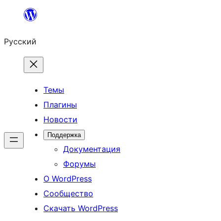
Перейти
к
Русский
содержимому
Темы
Плагины
Новости
Поддержка
Документация
Форумы
О WordPress
Сообщество
Скачать WordPress