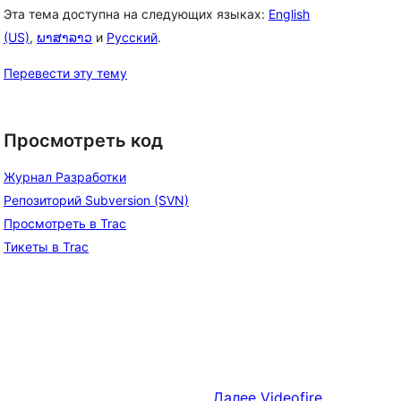
Эта тема доступна на следующих языках:
English
(US)
,
ພາສາລາວ
и
Русский
.
Перевести эту тему
Просмотреть код
Журнал Разработки
Репозиторий Subversion (SVN)
Просмотреть в Trac
Тикеты в Trac
Далее
Videofire