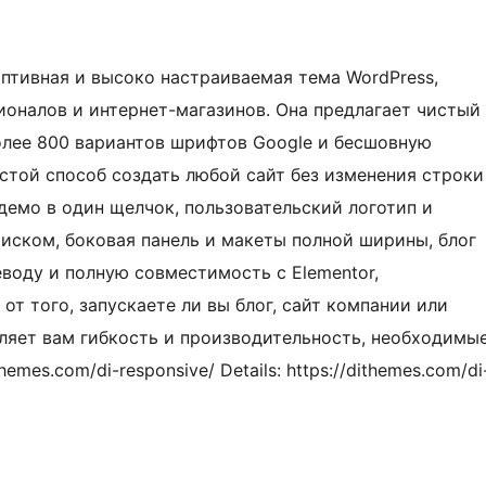
аптивная и высоко настраиваемая тема WordPress,
ионалов и интернет-магазинов. Она предлагает чистый
более 800 вариантов шрифтов Google и бесшовную
той способ создать любой сайт без изменения строки
демо в один щелчок, пользовательский логотип и
оиском, боковая панель и макеты полной ширины, блог
еводу и полную совместимость с Elementor,
от того, запускаете ли вы блог, сайт компании или
вляет вам гибкость и производительность, необходимы
emes.com/di-responsive/ Details: https://dithemes.com/di