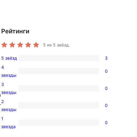
Рейтинги
5
из 5 звёзд.
5 звёзд
3
3
4
5-
0
0
звезды
звездный
4-
3
отзыв
0
звездный
0
звезды
е
отзыв
3-
2
-
0
звездный
0
звезды
отзыв
2-
1
0
звездный
0
звезда
отзыв
1-