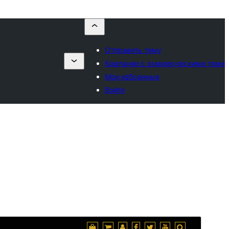
Отправить тему
Компании с коммерческими теми
Мои избранные
Войти
Просмотреть
Скачать