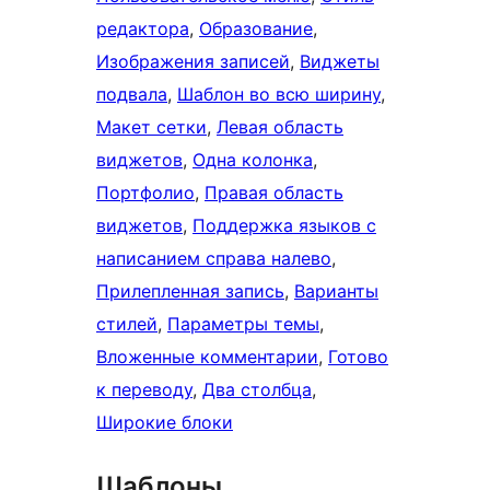
редактора
, 
Образование
, 
Изображения записей
, 
Виджеты
подвала
, 
Шаблон во всю ширину
, 
Макет сетки
, 
Левая область
виджетов
, 
Одна колонка
, 
Портфолио
, 
Правая область
виджетов
, 
Поддержка языков с
написанием справа налево
, 
Прилепленная запись
, 
Варианты
стилей
, 
Параметры темы
, 
Вложенные комментарии
, 
Готово
к переводу
, 
Два столбца
, 
Широкие блоки
Шаблоны