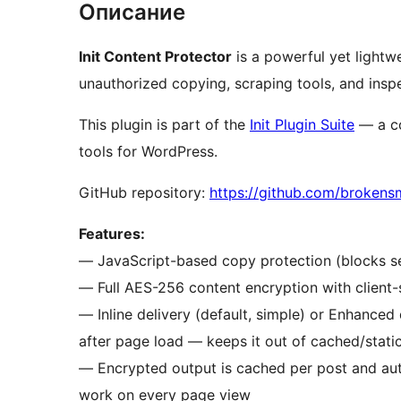
Описание
Init Content Protector
is a powerful yet lightw
unauthorized copying, scraping tools, and insp
This plugin is part of the
Init Plugin Suite
— a co
tools for WordPress.
GitHub repository:
https://github.com/brokensm
Features:
— JavaScript-based copy protection (blocks sele
— Full AES-256 content encryption with client-
— Inline delivery (default, simple) or Enhanced
after page load — keeps it out of cached/stati
— Encrypted output is cached per post and aut
work on every page view