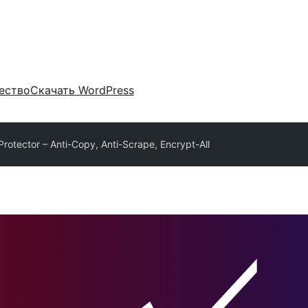
ество
Скачать WordPress
 Protector – Anti-Copy, Anti-Scrape, Encrypt-All