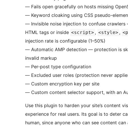
— Fails open gracefully on hosts missing Open
— Keyword cloaking using CSS pseudo-elemen
— Invisible noise injection to confuse crawlers 
HTML tags or inside
,
,
<script>
<style>
<
injection rate is configurable (1–50%)
— Automatic AMP detection — protection is sk
invalid markup
— Per-post type configuration
— Excluded user roles (protection never applies
— Custom encryption key per site
— Custom content selector support, with an Au
Use this plugin to harden your site’s content vi
experience for real users. Its goal is to deter
human, since anyone who can see content can a