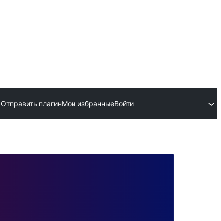
Отправить плагин
Мои избранные
Войти