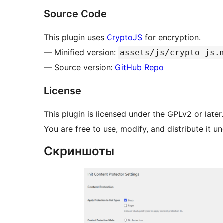
Source Code
This plugin uses
CryptoJS
for encryption.
— Minified version:
assets/js/crypto-js.
— Source version:
GitHub Repo
License
This plugin is licensed under the GPLv2 or later.
You are free to use, modify, and distribute it u
Скриншоты