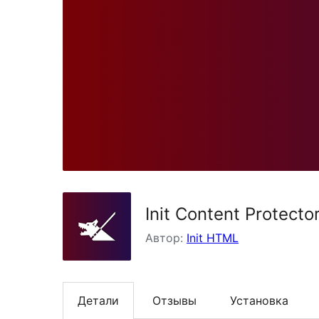
Init Content Protecto
Автор:
Init HTML
Детали
Отзывы
Установка