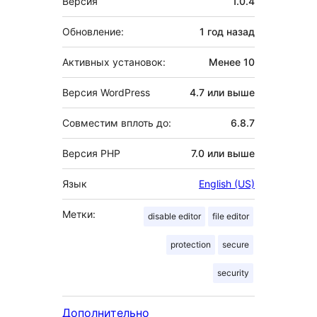
Версия
1.0.4
Обновление:
1 год
назад
Активных установок:
Менее 10
Версия WordPress
4.7 или выше
Совместим вплоть до:
6.8.7
Версия PHP
7.0 или выше
Язык
English (US)
Метки:
disable editor
file editor
protection
secure
security
Дополнительно