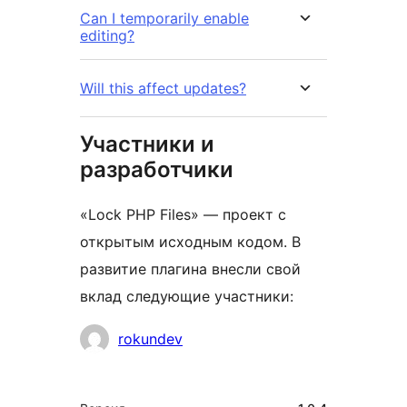
Can I temporarily enable
editing?
Will this affect updates?
Участники и
разработчики
«Lock PHP Files» — проект с
открытым исходным кодом. В
развитие плагина внесли свой
вклад следующие участники:
Участники
rokundev
Мета