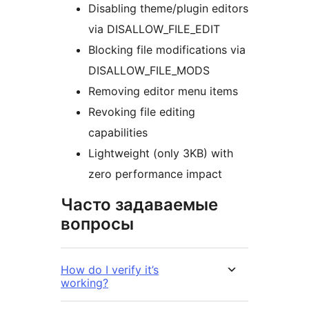
Disabling theme/plugin editors
via DISALLOW_FILE_EDIT
Blocking file modifications via
DISALLOW_FILE_MODS
Removing editor menu items
Revoking file editing
capabilities
Lightweight (only 3KB) with
zero performance impact
Часто задаваемые
вопросы
How do I verify it’s
working?