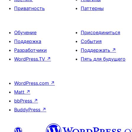
Приватность
Паттерны
Обучение
Присоединиться
Поддержка
События
Разработчики
Поддержать
↗
WordPress.TV
↗
Пять для будущего
WordPress.com
↗
Matt
↗
bbPress
↗
BuddyPress
↗