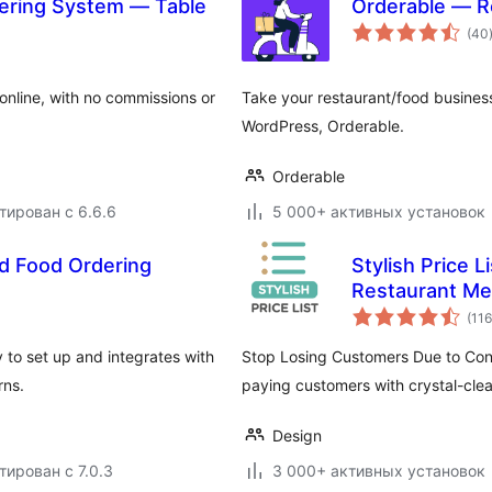
ering System — Table
Orderable — R
(40
online, with no commissions or
Take your restaurant/food business
WordPress, Orderable.
Orderable
тирован с 6.6.6
5 000+ активных установок
d Food Ordering
Stylish Price 
Restaurant M
(116
 to set up and integrates with
Stop Losing Customers Due to Conf
rns.
paying customers with crystal-clear
Design
тирован с 7.0.3
3 000+ активных установок