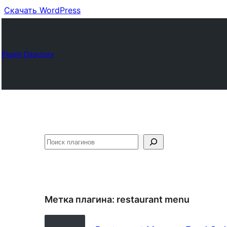
Скачать WordPress
Plugin Directory
Поиск
Метка плагина:
restaurant menu