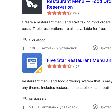
Restaurant Menu — Food Ord
Reservation
общий
(54
)
рейтинг
Create a restaurant menu and start taking food orders 
costs. Table reservations are also available for free.
Gloriafood
7 000+ активных установок
Протес
Five Star Restaurant Menu an
общий
(107
)
рейтинг
Restaurant menu and food ordering system that is easy
any theme. Includes restaurant menu blocks and patte
Rustaurius
5 000+ активных установок
Протес