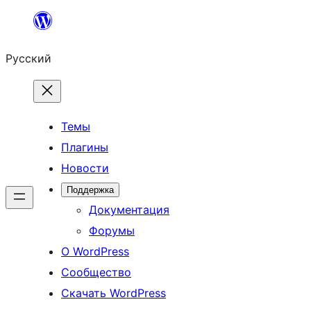
Перейти
к
Русский
содержимому
Темы
Плагины
Новости
Поддержка
Документация
Форумы
О WordPress
Сообщество
Скачать WordPress