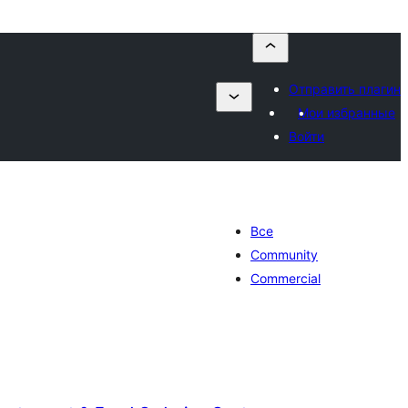
Отправить плагин
Мои избранные
Войти
Все
Community
Commercial